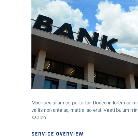
Mauriseu ullam corpertortor. Donec in lorem ac mi p
vallis non ante ac, mattis lao erat. Vesti bulum f
sapien
SERVICE OVERVIEW