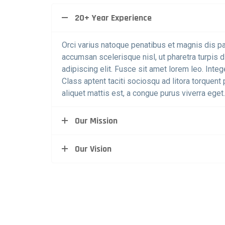
20+ Year Experience
Orci varius natoque penatibus et magnis dis pa
accumsan scelerisque nisl, ut pharetra turpis 
adipiscing elit. Fusce sit amet lorem leo. Integer
Class aptent taciti sociosqu ad litora torquen
aliquet mattis est, a congue purus viverra eget.
Our Mission
Our Vision