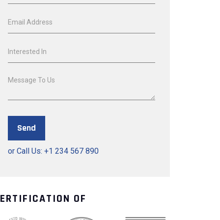
or Call Us: +1 234 567 890
ERTIFICATION OF