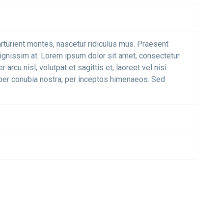
rturient montes, nascetur ridiculus mus. Praesent
dignissim at. Lorem ipsum dolor sit amet, consectetur
 arcu nisl, volutpat et sagittis et, laoreet vel nisi.
t per conubia nostra, per inceptos himenaeos. Sed