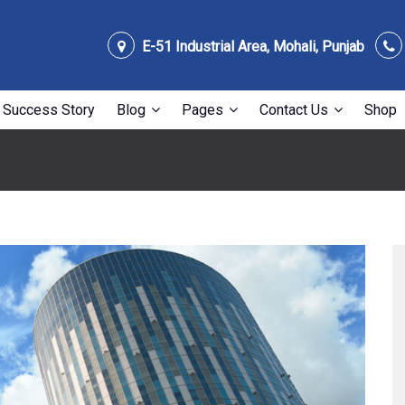
E-51 Industrial Area, Mohali, Punjab
Success Story
Blog
Pages
Contact Us
Shop