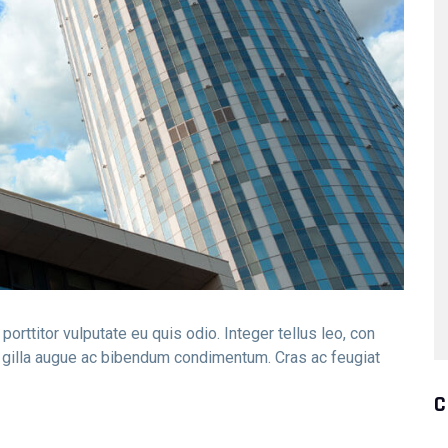
orttitor vulputate eu quis odio. Integer tellus leo, con
rin gilla augue ac bibendum condimentum. Cras ac feugiat
C