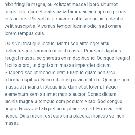
nibh fringilla magna, eu volutpat massa libero sit amet
purus. Interdum et malesuada fames ac ante ipsum primis
in faucibus. Phasellus posuere mattis augue, in molestie
velit suscipit a. Vivamus tempor lacinia odio, sed ornare
lorem tempus quis.
Duis vel tristique lectus. Morbi sed ante eget arcu
pellentesque fermentum in at massa. Praesent dapibus
feugiat massa, ac pharetra enim dapibus id. Quisque feugiat
facilisis orci, ut dignissim massa imperdiet dictum.
Suspendisse ut rhoncus erat. Etiam id quam non arcu
lobortis dapibus. Nunc sit amet pulvinar libero. Quisque quis
massa at magna tristique interdum et ut lorem. Integer
elementum sem sit amet mattis auctor. Donec dictum
lacinia magna, a tempus sem posuere vitae. Sed congue
neque lacus, sed aliquet nunc pharetra sed. Proin ac erat
neque. Duis rutrum est quis urna placerat rhoncus vel non
massa.